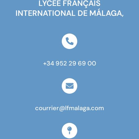
LYCÉE FRANÇAIS
INTERNATIONAL DE MÁLAGA,
+34 952 29 69 00
courrier@lfmalaga.com