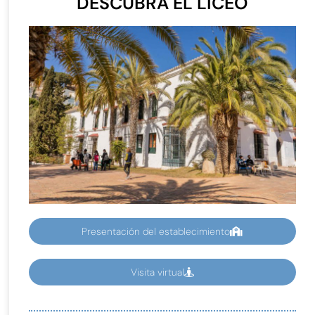
DESCUBRA EL LICEO
Presentación del establecimiento
Visita virtual