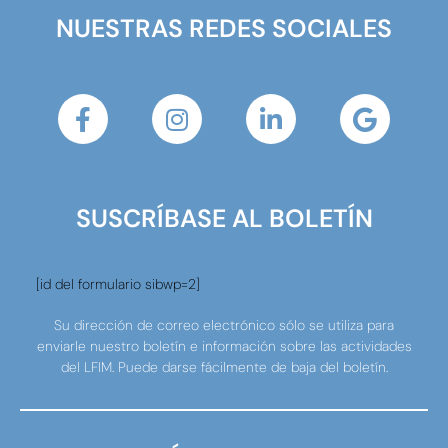
NUESTRAS REDES SOCIALES
SUSCRÍBASE AL BOLETÍN
[id del formulario sibwp=2]
Su dirección de correo electrónico sólo se utiliza para
enviarle nuestro boletín e información sobre las actividades
del LFIM. Puede darse fácilmente de baja del boletín.