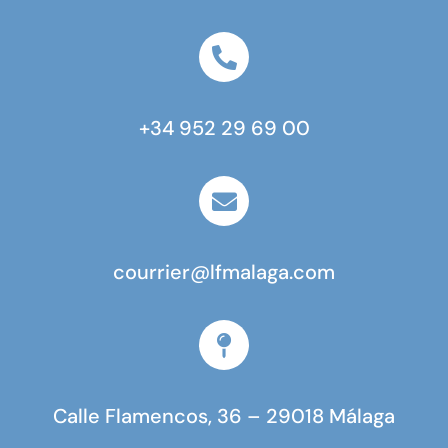
+34 952 29 69 00
courrier@lfmalaga.com
Calle Flamencos, 36 – 29018 Málaga