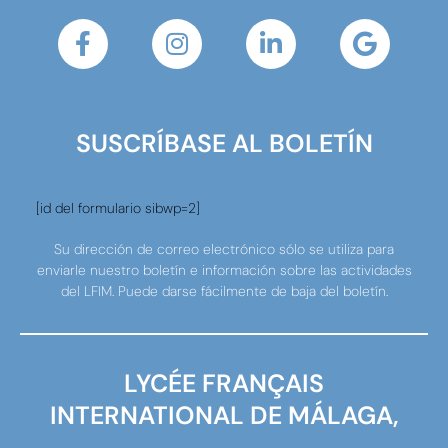
SUSCRÍBASE AL BOLETÍN
[id del formulario sibwp=2]
Su dirección de correo electrónico sólo se utiliza para
enviarle nuestro boletín e información sobre las actividades
del LFIM. Puede darse fácilmente de baja del boletín.
LYCÉE FRANÇAIS
INTERNATIONAL DE MÁLAGA,