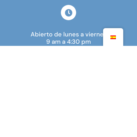
Abierto de lunes a viernes
9 am a 4:30 pm
COLABORADORES
MINISTERIO PARA EUROPA Y ASUNTOS EXTERIORES