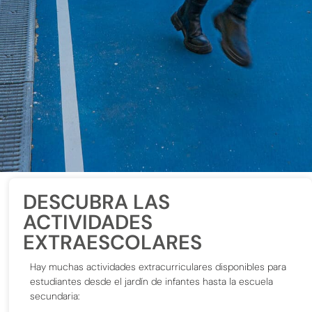
DESCUBRA LAS
ACTIVIDADES
EXTRAESCOLARES
Hay muchas actividades extracurriculares disponibles para
estudiantes desde el jardín de infantes hasta la escuela
secundaria: