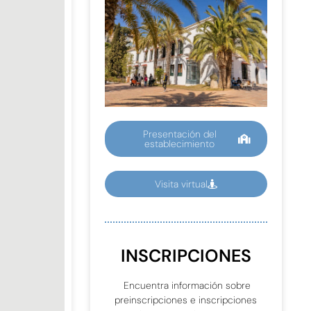
Presentación del
establecimiento
Visita virtual
INSCRIPCIONES
Encuentra información sobre
preinscripciones e inscripciones