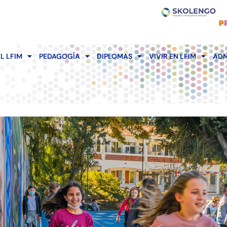
EL LFIM
PEDAGOGÍA
DIPLOMAS
VIVIR EN LFIM
ADM