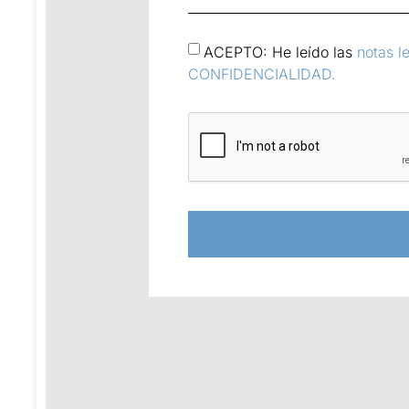
ACEPTO: He leído las
notas l
CONFIDENCIALIDAD.