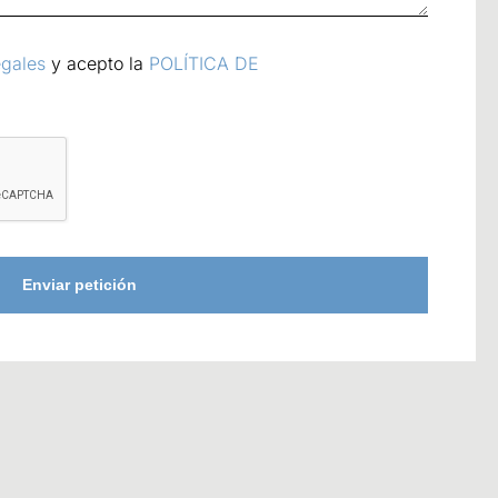
egales
y acepto la
POLÍTICA DE
Enviar petición