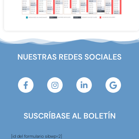
NUESTRAS REDES SOCIALES
SUSCRÍBASE AL BOLETÍN
[id del formulario sibwp=2]