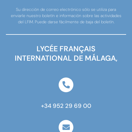
Su dirección de correo electrónico sólo se utiliza para
enviarle nuestro boletín e información sobre las actividades
del LFIM. Puede darse fácilmente de baja del boletín.
LYCÉE FRANÇAIS
INTERNATIONAL DE MÁLAGA,
+34 952 29 69 00