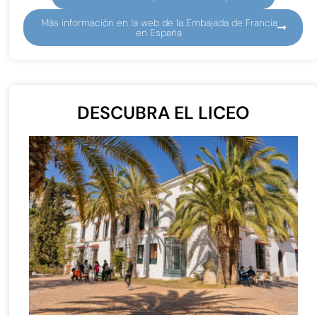
Más información en la web de la Embajada de Francia
en España
DESCUBRA EL LICEO