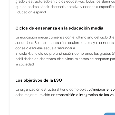
grado y estructurado en ciclos educativos.
Todos los alumnos
que se podrán añadir docencia optativa y docencia específica
Educación español.
Ciclos de enseñanza en la educación media
La educación media comienza con el último año del ciclo 3, el c
secundaria. Su implementación requiere una mayor concertació
consejo escuela-escuela secundaria.
El ciclo 4, el ciclo de profundización, comprende los grados 5
habilidades en diferentes disciplinas mientras se preparan par
la sociedad.
Los objetivos de la ESO
La organización estructural tiene como objetivo
'mejorar el ap
cabo mejor su misión de
transmisión e integración de los val