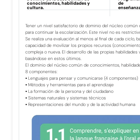
conocimientos, habilidades y
de
cultura.
enseñanz
Tener un nivel satisfactorio de dominio del núcleo común 
para continuar la escolarización. Este nivel no es restric
Se realiza una evaluación al menos al final de cada ciclo, 
capacidad de movilizar los propios recursos (conocimientos,
compleja o nueva. El desarrollo de las propias habilidades
basándose en estos últimos.
El dominio del núcleo común de conocimientos, habilidades 
8 componentes:
⦁ Lenguajes para pensar y comunicarse (4 componentes)
⦁ Métodos y herramientas para el aprendizaje
⦁ La formación de la persona y del ciudadano
⦁ Sistemas naturales y sistemas técnicos
⦁ Representaciones del mundo y de la actividad humana