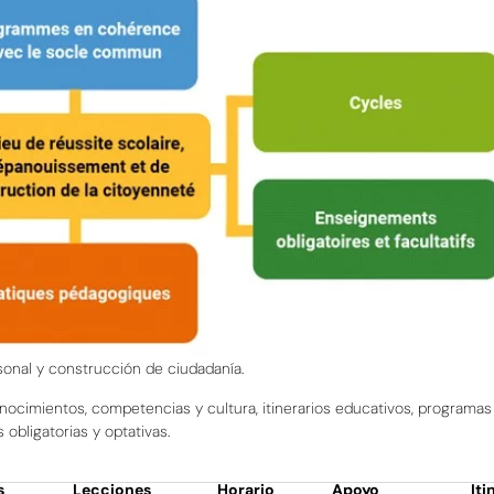
sonal y construcción de ciudadanía.
nocimientos, competencias y cultura, itinerarios educativos, programa
obligatorias y optativas.
s
Lecciones
Horario
Apoyo
Iti