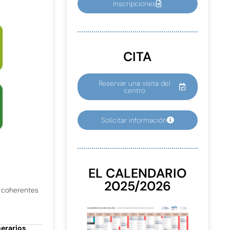
Inscripciones
CITA
Reservar una visita del
centro
Solicitar información
EL CALENDARIO
2025/2026
s coherentes
nerarios