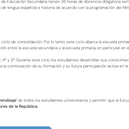
 de Educación Secundaria tienen 26 horas de docencia obligatoria sema
 de lengua española e historia de acuerdo con la programación del Min
iclo de consolidación. Por lo tanto, este ciclo abarca la escuela primar
n entre la escuela secundaria y la escuela primaria, en particular en 
º, 4º y 3º. Durante este ciclo los estudiantes desarrollan sus conocimie
a la continuación de su formación y su futura participación activa en l
rendizaje'
de todos los estudiantes universitarios y permitir que la Escue
ores de la República.