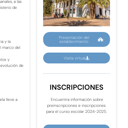
nales, a las
isterio de
Presentación del
establecimiento
ia y la
el marco del
Visita virtual
ntos y
a evolución de
INSCRIPCIONES
la lleve a
Encuentra información sobre
preinscripciones e inscripciones
para el curso escolar 2024-2025.