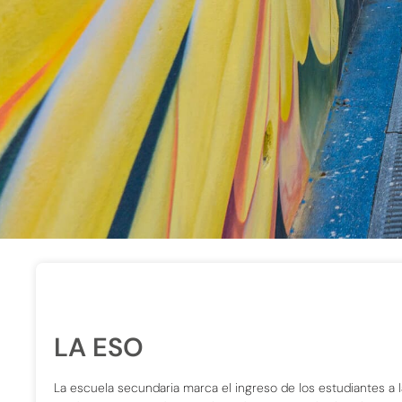
LA ESO
La escuela secundaria marca el ingreso de los estudiantes a 