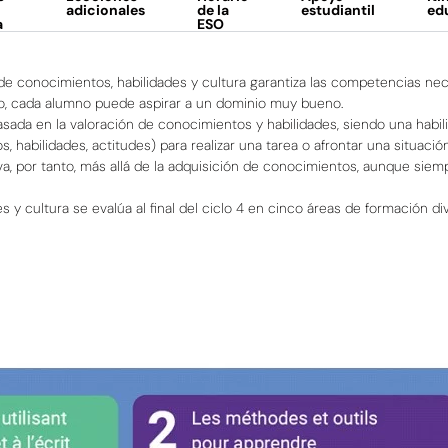
adicionales
de la
estudiantil
ed
a
ESO
de conocimientos, habilidades y cultura garantiza las competencias ne
tivo, cada alumno puede aspirar a un dominio muy bueno.
basada en la valoración de conocimientos y habilidades, siendo una habil
 habilidades, actitudes) para realizar una tarea o afrontar una situació
 va, por tanto, más allá de la adquisición de conocimientos, aunque siem
y cultura se evalúa al final del ciclo 4 en cinco áreas de formación di