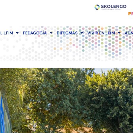
EL LFIM
PEDAGOGÍA
DIPLOMAS
VIVIR EN LFIM
ADM