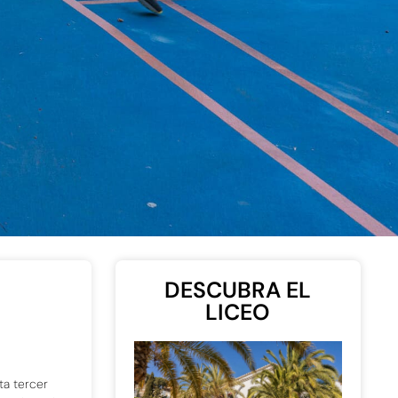
DESCUBRA EL
LICEO
ta tercer