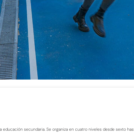
la educación secundaria. Se organiza en cuatro niveles desde sexto has