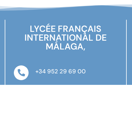
LYCÉE FRANÇAIS
INTERNATIONAL DE
MÁLAGA,
+34 952 29 69 00
courrier@lfmalaga.com
Calle Flamencos, 36 – 29018
Málaga