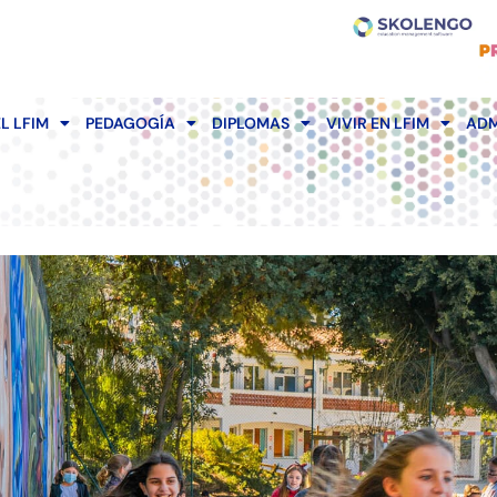
EL LFIM
PEDAGOGÍA
DIPLOMAS
VIVIR EN LFIM
ADM