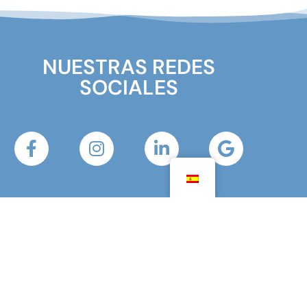
NUESTRAS REDES
SOCIALES
SUSCRÍBASE AL BOLETÍN
[id del formulario sibwp=2]
Su dirección de correo electrónico sólo se utiliza para
enviarle nuestro boletín e información sobre las actividades