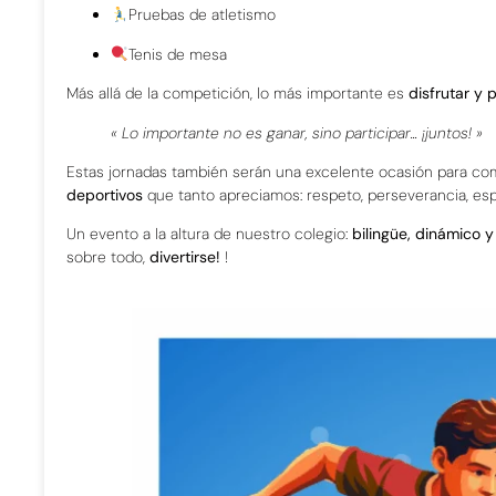
Pruebas de atletismo
Tenis de mesa
Más allá de la competición, lo más importante es
disfrutar y p
« Lo importante no es ganar, sino participar... ¡juntos! »
Estas jornadas también serán una excelente ocasión para com
deportivos
que tanto apreciamos: respeto, perseverancia, esp
Un evento a la altura de nuestro colegio:
bilingüe, dinámico y
sobre todo,
divertirse!
!