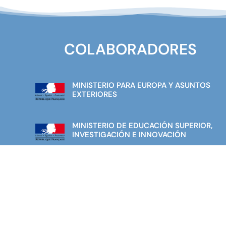
COLABORADORES
MINISTERIO PARA EUROPA Y ASUNTOS
EXTERIORES
MINISTERIO DE EDUCACIÓN SUPERIOR,
INVESTIGACIÓN E INNOVACIÓN
AGENCIA PARA LA EDUCACIÓN FRANCESA
EN EL EXTRANJERO
ESCUELAS DE FRANCÉS ESPAÑA-
PORTUGAL