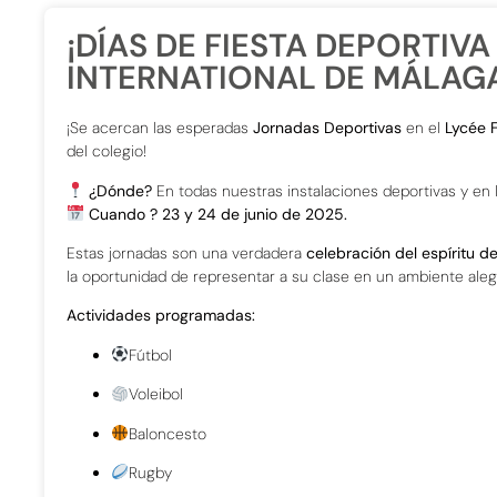
¡DÍAS DE FIESTA DEPORTIVA
INTERNATIONAL DE MÁLAG
¡Se acercan las esperadas
Jornadas Deportivas
en el
Lycée F
del colegio!
¿Dónde?
En todas nuestras instalaciones deportivas y en l
Cuando ?
23 y 24 de junio de 2025.
Estas jornadas son una verdadera
celebración del espíritu d
la oportunidad de representar a su clase en un ambiente aleg
Actividades programadas:
Fútbol
Voleibol
Baloncesto
Rugby