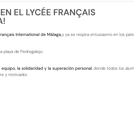
 EN EL LYCÉE FRANÇAIS
A!
rançais International de Málaga,
y ya se respira entusiasmo en los patio
a playa de Pedregalejo.
e equipo, la solidaridad y la superación personal
, donde todos los alu
re y motivador.