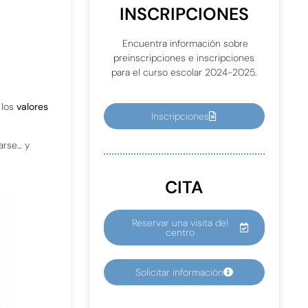
INSCRIPCIONES
Encuentra información sobre
preinscripciones e inscripciones
para el curso escolar 2024-2025.
 los
valores
Inscripciones
arse… y
CITA
Reservar una visita del
centro
Solicitar información