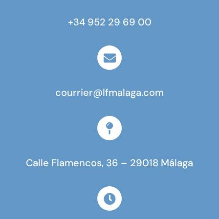
+34 952 29 69 00
courrier@lfmalaga.com
Calle Flamencos, 36 – 29018 Málaga