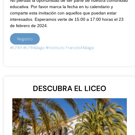
No pierdas la oportunidad de ser parte de nuestra comunidad
educativa. Por favor marca la fecha en tu calendario y
comparte esta invitación con aquellos que puedan estar
interesados. Esperamos verte de 15:00 a 17:00 horas el 23
de febrero de 2024.
Registro
#LFIM
#LFIMálaga
#Instituto FrancésMálaga
DESCUBRA EL LICEO