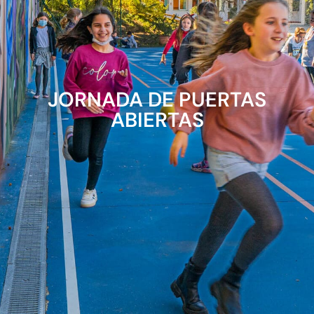
JORNADA DE PUERTAS
ABIERTAS