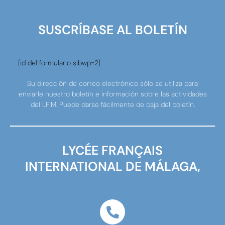
SUSCRÍBASE AL BOLETÍN
[id del formulario sibwp=2]
Su dirección de correo electrónico sólo se utiliza para
enviarle nuestro boletín e información sobre las actividades
del LFIM. Puede darse fácilmente de baja del boletín.
LYCÉE FRANÇAIS
INTERNATIONAL DE MÁLAGA,