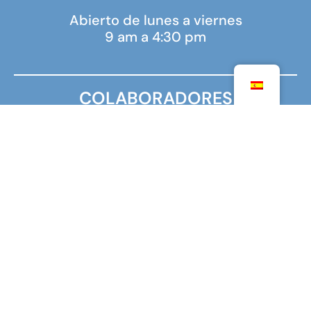
Abierto de lunes a viernes
9 am a 4:30 pm
COLABORADORES
MINISTERIO PARA EUROPA Y ASUNTOS EXTERIORES
MINISTERIO DE EDUCACIÓN SUPERIOR,
INVESTIGACIÓN E INNOVACIÓN