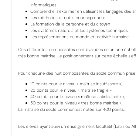
informatiques
Comprendre, s’exprimer en utilisant les langages des a
Les méthodes et outils pour apprendre
La formation de la personne et du citoyen
Les systèmes naturels et les systèmes techniques
Les représentations du monde et l’activité humaine
Ces différentes composantes sont évaluées selon une échel
très
bonne
maîtrise.
Le
positionnement sur cette échelle s’eff
Pour chacune des huit composantes du socle commun prises
10 points pour le niveau « maîtrise insuffisante »,
25 points pour le
niveau « maîtrise fragile »,
40 points pour le niveau « maîtrise satisfaisante »,
50 points pour le niveau « très bonne maîtrise ».
La maîtrise du socle commun est notée sur
400 points
.
Les élèves ayant suivi un
enseignement
facultatif
(Latin ou A