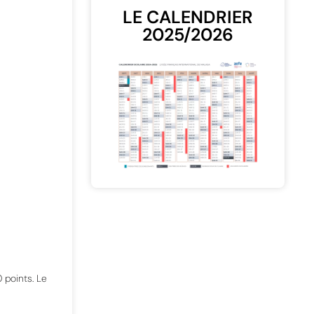
LE CALENDRIER
2025/2026
 points
.
L
e