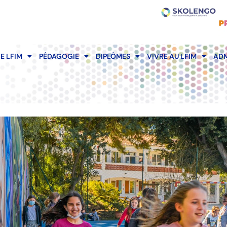
LE LFIM
PÉDAGOGIE
DIPLÔMES
VIVRE AU LFIM
ADM