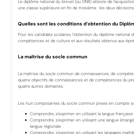
Le diplôme national du brevet (ou DNB)
atteste de l’acquisit
une classe supérieure en fin de troisième
: les deux décision
Quelles sont les conditions d’obtention du Diplô
Pour les candidats scolaires, l’obtention du diplôme national d
compétences et de culture et au
x résultats
obtenus aux épre
La maîtrise du socle commun
La maîtrise du socle commun de connaissances, de compéten
quatre objectifs de connaissances et
de compétences du pre
quatre autres domaines.
Les huit composantes du socle commun prises en compte s
Comprendre, s’exprimer en utilisant la langue française à
Comprendre, s’exprimer en utilisant une langue étrangè
langue régionale
Comprendre, s’exprimer en utilisant les langages mathé