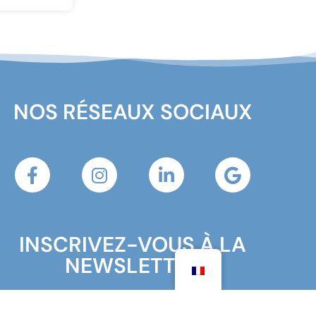
NOS RÉSEAUX SOCIAUX
INSCRIVEZ-VOUS À LA
NEWSLETTER
[sibwp_form id=2]