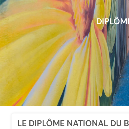
DIPLÔM
LE DIPLÔME NATIONAL DU 