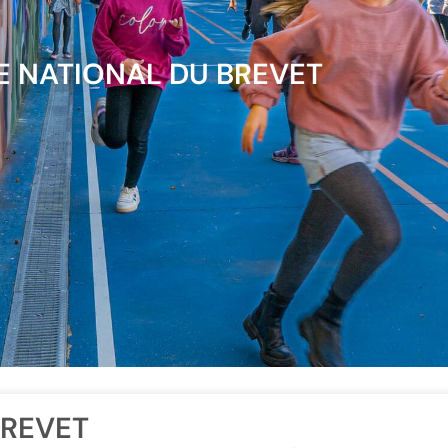
E NATIONAL DU BREVET
BREVET