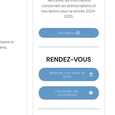
Retrouvez les informations
concernant les préinscriptions et
inscriptions pour la rentrée 2024-
2025.
Inscriptions
aisante
et
ants.
RENDEZ-VOUS
Réserver une visite du
lycée
Demander des
informations