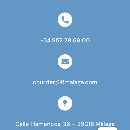
+34 952 29 69 00
courrier@lfmalaga.com
Calle Flamencos, 36 – 29018 Málaga