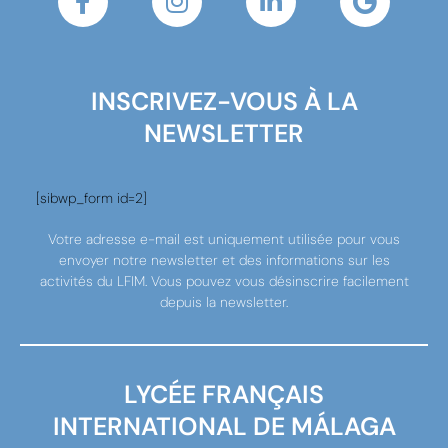
INSCRIVEZ-VOUS À LA
NEWSLETTER
[sibwp_form id=2]
Votre adresse e-mail est uniquement utilisée pour vous
envoyer notre newsletter et des informations sur les
activités du LFIM. Vous pouvez vous désinscrire facilement
depuis la newsletter.
LYCÉE FRANÇAIS
INTERNATIONAL DE MÁLAGA