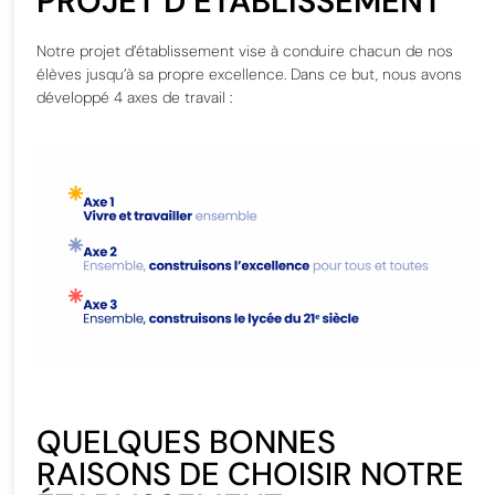
PROJET D’ETABLISSEMENT
Notre projet d’établissement vise à conduire chacun de nos
élèves jusqu’à sa propre excellence. Dans ce but, nous avons
développé 4 axes de travail :
QUELQUES BONNES
RAISONS DE CHOISIR NOTRE