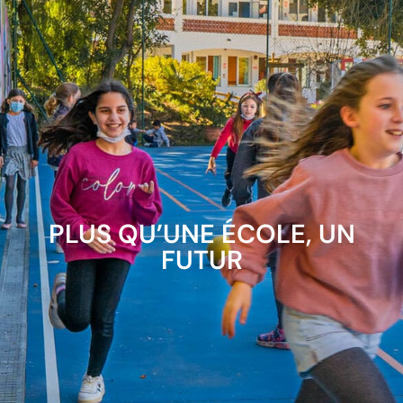
PLUS QU’UNE ÉCOLE, UN
FUTUR