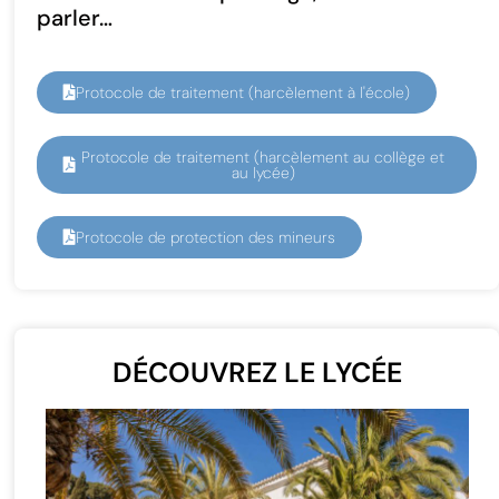
parler…
Protocole de traitement (harcèlement à l'école)
Protocole de traitement (harcèlement au collège et
au lycée)
Protocole de protection des mineurs
DÉCOUVREZ LE LYCÉE