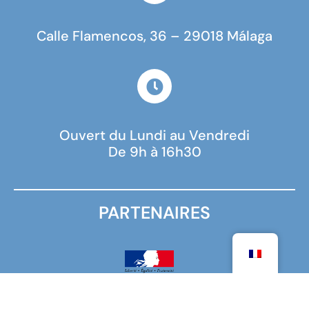
Calle Flamencos, 36 – 29018 Málaga
Ouvert du Lundi au Vendredi
De 9h à 16h30
PARTENAIRES
MINISTÈRE DE L'EUROPE ET DES AFFAIRES
ÉTRANGÈRES