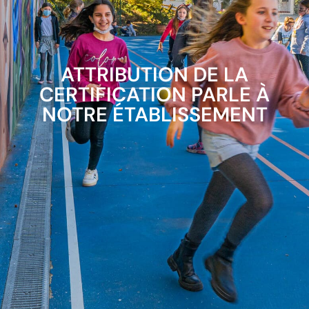
ATTRIBUTION DE LA
CERTIFICATION PARLE À
NOTRE ÉTABLISSEMENT