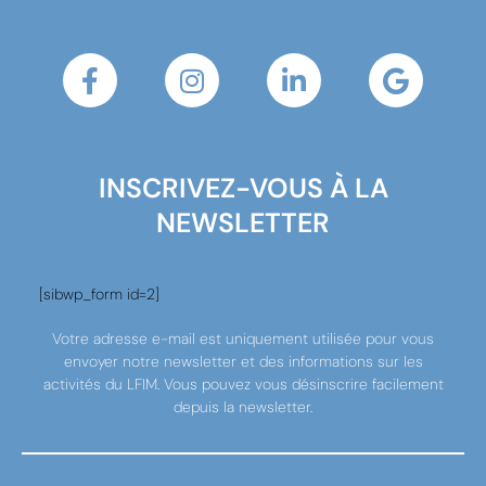
INSCRIVEZ-VOUS À LA
NEWSLETTER
[sibwp_form id=2]
Votre adresse e-mail est uniquement utilisée pour vous
envoyer notre newsletter et des informations sur les
activités du LFIM. Vous pouvez vous désinscrire facilement
depuis la newsletter.