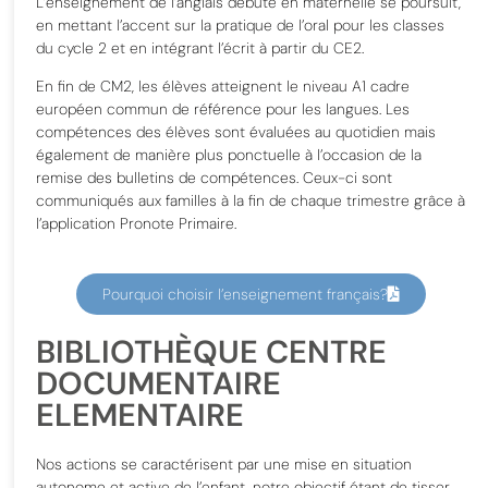
L’enseignement de l’anglais débuté en maternelle se poursuit,
en mettant l’accent sur la pratique de l’oral pour les classes
du cycle 2 et en intégrant l’écrit à partir du CE2.
En fin de CM2, les élèves atteignent le niveau A1 cadre
européen commun de référence pour les langues.
Les
compétences des élèves sont évaluées au quotidien mais
également de manière plus ponctuelle à l’occasion de la
remise des bulletins de compétences. Ceux-ci sont
communiqués aux familles à la fin de chaque trimestre grâce à
l’application Pronote Primaire.
Pourquoi choisir l’enseignement français?
BIBLIOTHÈQUE CENTRE
DOCUMENTAIRE
ELEMENTAIRE
Nos actions se caractérisent par une mise en situation
autonome et active de l’enfant, notre objectif étant de tisser