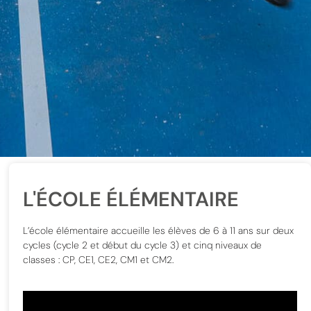
L'ÉCOLE ÉLÉMENTAIRE
L’école élémentaire accueille les élèves de 6 à 11 ans sur deux
cycles (cycle 2 et début du cycle 3) et cinq niveaux de
classes : CP, CE1, CE2, CM1 et CM2.