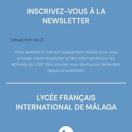
INSCRIVEZ-VOUS À LA
NEWSLETTER
[sibwp_form id=2]
Votre adresse e-mail est uniquement utilisée pour vous
envoyer notre newsletter et des informations sur les
activités du LFIM. Vous pouvez vous désinscrire facilement
depuis la newsletter.
LYCÉE FRANÇAIS
INTERNATIONAL DE MÁLAGA