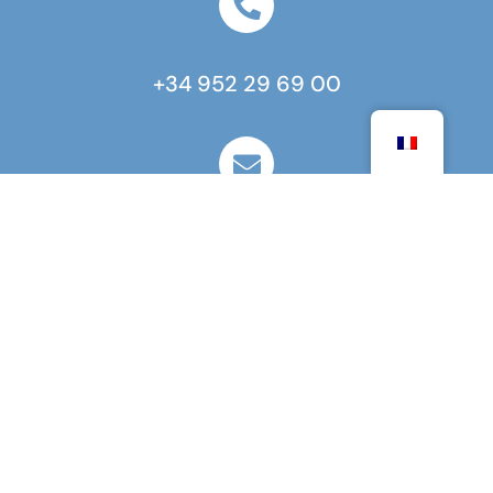
+34 952 29 69 00
courrier@lfmalaga.com
Calle Flamencos, 36 – 29018 Málaga