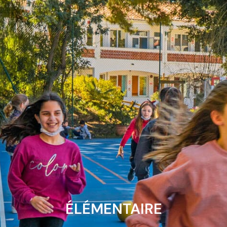
ÉLÉMENTAIRE