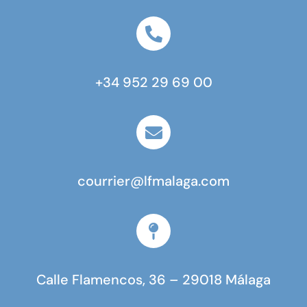
+34 952 29 69 00
courrier@lfmalaga.com
Calle Flamencos, 36 – 29018 Málaga