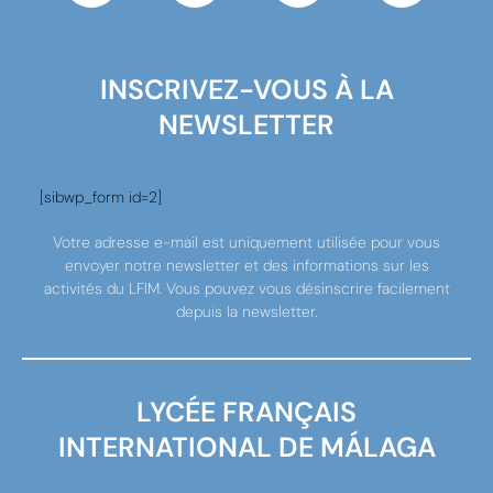
INSCRIVEZ-VOUS À LA
NEWSLETTER
[sibwp_form id=2]
Votre adresse e-mail est uniquement utilisée pour vous
envoyer notre newsletter et des informations sur les
activités du LFIM. Vous pouvez vous désinscrire facilement
depuis la newsletter.
LYCÉE FRANÇAIS
INTERNATIONAL DE MÁLAGA