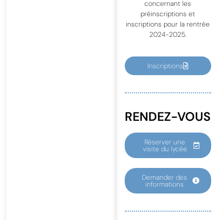
concernant les
préinscriptions et
inscriptions pour la rentrée
2024-2025.
Inscriptions
RENDEZ-VOUS
Réserver une
visite du lycée
Demander des
informations