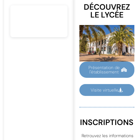
DÉCOUVREZ
LE LYCÉE
Présentation de
l'établissement
Visite virtuelle
INSCRIPTIONS
Retrouvez les informations