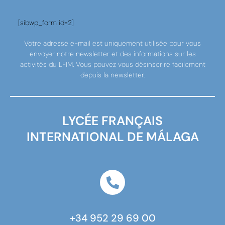
[sibwp_form id=2]
Votre adresse e-mail est uniquement utilisée pour vous
envoyer notre newsletter et des informations sur les
activités du LFIM. Vous pouvez vous désinscrire facilement
depuis la newsletter.
LYCÉE FRANÇAIS
INTERNATIONAL DE MÁLAGA
+34 952 29 69 00