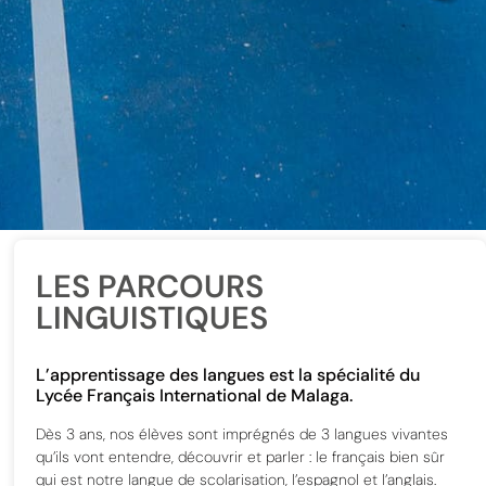
LES PARCOURS
LINGUISTIQUES
L’apprentissage des langues est la spécialité du
Lycée Français International de Malaga.
Dès 3 ans, nos élèves sont imprégnés de 3 langues vivantes
qu’ils vont entendre, découvrir et parler : le français bien sûr
qui est notre langue de scolarisation, l’espagnol et l’anglais.