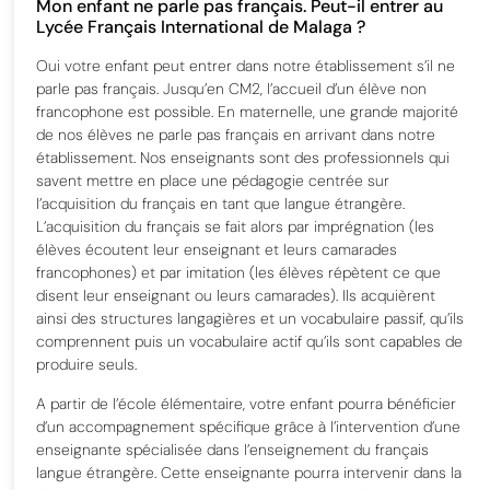
Mon enfant ne parle pas français. Peut-il entrer au
Lycée Français International de Malaga ?
Oui votre enfant peut entrer dans notre établissement s’il ne
parle pas français. Jusqu’en CM2, l’accueil d’un élève non
francophone est possible. En maternelle, une grande majorité
de nos élèves ne parle pas français en arrivant dans notre
établissement. Nos enseignants sont des professionnels qui
savent mettre en place une pédagogie centrée sur
l’acquisition du français en tant que langue étrangère.
L’acquisition du français se fait alors par imprégnation (les
élèves écoutent leur enseignant et leurs camarades
francophones) et par imitation (les élèves répètent ce que
disent leur enseignant ou leurs camarades). Ils acquièrent
ainsi des structures langagières et un vocabulaire passif, qu’ils
comprennent puis un vocabulaire actif qu’ils sont capables de
produire seuls.
A partir de l’école élémentaire, votre enfant pourra bénéficier
d’un accompagnement spécifique grâce à l’intervention d’une
enseignante spécialisée dans l’enseignement du français
langue étrangère. Cette enseignante pourra intervenir dans la