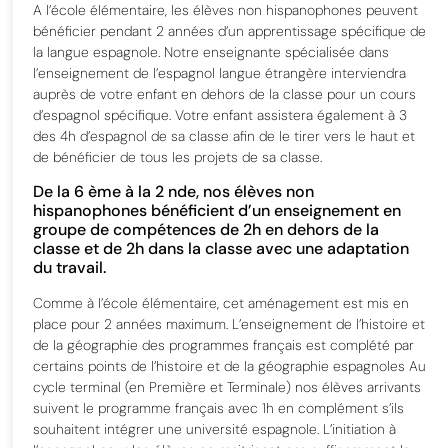
A l’école élémentaire, les élèves non hispanophones peuvent
bénéficier pendant 2 années d’un apprentissage spécifique de
la langue espagnole. Notre enseignante spécialisée dans
l’enseignement de l’espagnol langue étrangère interviendra
auprès de votre enfant en dehors de la classe pour un cours
d’espagnol spécifique. Votre enfant assistera également à 3
des 4h d’espagnol de sa classe afin de le tirer vers le haut et
de bénéficier de tous les projets de sa classe.
De la 6 ème à la 2 nde, nos élèves non
hispanophones bénéficient d’un enseignement en
groupe de compétences de 2h en dehors de la
classe et de 2h dans la classe avec une adaptation
du travail.
Comme à l’école élémentaire, cet aménagement est mis en
place pour 2 années maximum. L’enseignement de l’histoire et
de la géographie des programmes français est complété par
certains points de l’histoire et de la géographie espagnoles Au
cycle terminal (en Première et Terminale) nos élèves arrivants
suivent le programme français avec 1h en complément s’ils
souhaitent intégrer une université espagnole.
L’initiation à