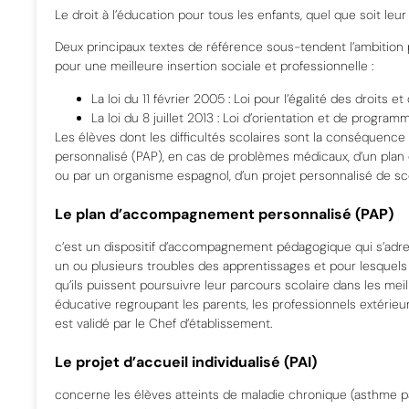
Le droit à l’éducation pour tous les enfants, quel que soit leur 
Deux principaux textes de référence sous-tendent l’ambition 
pour une meilleure insertion sociale et professionnelle :
La loi du 11 février 2005 : Loi pour l’égalité des droits
La loi du 8 juillet 2013 : Loi d’orientation et de progra
Les élèves dont les difficultés scolaires sont la conséquen
personnalisé (PAP), en cas de problèmes médicaux, d’un plan 
ou par un organisme espagnol, d’un projet personnalisé de sco
Le plan d’accompagnement personnalisé (PAP)
c’est un dispositif d’accompagnement pédagogique qui s’adres
un ou plusieurs troubles des apprentissages et pour lesquel
qu’ils puissent poursuivre leur parcours scolaire dans les m
éducative regroupant les parents, les professionnels extérieur
est validé par le Chef d’établissement.
Le projet d’accueil individualisé (PAI)
concerne les élèves atteints de maladie chronique (asthme par 