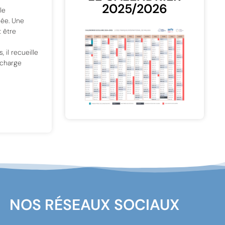
2025/2026
le
sée. Une
t être
il recueille
 charge
NOS RÉSEAUX SOCIAUX