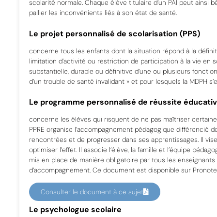
scolarité normale. Chaque élève titulaire d’un PAI peut ainsi 
pallier les inconvénients liés à son état de santé.
Le projet personnalisé de scolarisation (PPS)
concerne tous les enfants dont la situation répond à la définiti
limitation d’activité ou restriction de participation à la vie
substantielle, durable ou définitive d’une ou plusieurs foncti
d’un trouble de santé invalidant » et pour lesquels la MDPH s’
Le programme personnalisé de réussite éducativ
concerne les élèves qui risquent de ne pas maîtriser certai
PPRE organise l’accompagnement pédagogique différencié de l’
rencontrées et de progresser dans ses apprentissages. Il vise 
optimiser l’effet. Il associe l’élève, la famille et l’équipe pédag
mis en place de manière obligatoire par tous les enseignants
d’accompagnement. Ce document est disponible sur Pronote
Consulter le document à ce sujet
Le psychologue scolaire