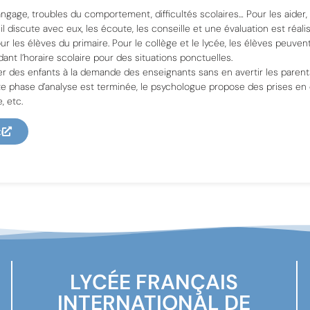
langage, troubles du comportement, difficultés scolaires… Pour les aider, 
il discute avec eux, les écoute, les conseille et une évaluation est réali
ur les élèves du primaire. Pour le collège et le lycée, les élèves peuven
ant l’horaire scolaire pour des situations ponctuelles.
 des enfants à la demande des enseignants sans en avertir les parents, 
te phase d’analyse est terminée, le psychologue propose des prises en
, etc.
p
LYCÉE FRANÇAIS
INTERNATIONAL DE