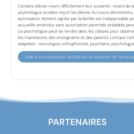
Certains élèves vivent difficilement leur scolarité : retard de 
psychologue scolaire reçoit les élèves. Au cours d’entretiens, 
autorisation dûment signée par la famille est indispensable po
accueillis entendus sans autorisation parentale préalable pend
Le psychologue peut se rendre dans les classes pour observer
les impressions des enseignants et des parents. Lorsque cet
adaptées : neurologue, orthophoniste, psychiatre, psychologue
Aide à la scolarisation des élèves en situation de handica
PARTENAIRES