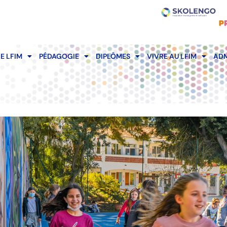
LE LFIM
PÉDAGOGIE
DIPLÔMES
VIVRE AU LFIM
ADM