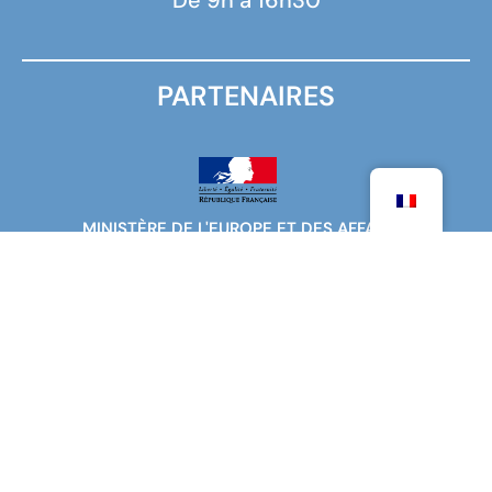
PARTENAIRES
MINISTÈRE DE L'EUROPE ET DES AFFAIRES
ÉTRANGÈRES
MINISTÈRE DE L'ENSEIGNEMENT SUPÉRIEUR DE LA
RECHERCHE ET DE L'INNOVATION