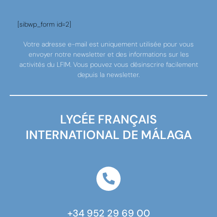
[sibwp_form id=2]
Votre adresse e-mail est uniquement utilisée pour vous
envoyer notre newsletter et des informations sur les
activités du LFIM. Vous pouvez vous désinscrire facilement
depuis la newsletter.
LYCÉE FRANÇAIS
INTERNATIONAL DE MÁLAGA
+34 952 29 69 00