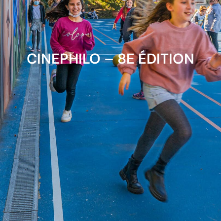
CINEPHILO – 8E ÉDITION