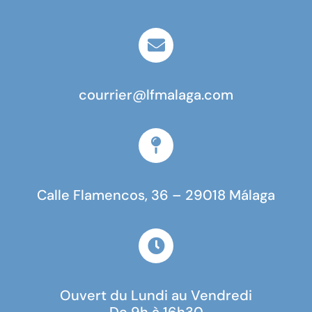
courrier@lfmalaga.com
Calle Flamencos, 36 – 29018 Málaga
Ouvert du Lundi au Vendredi
De 9h à 16h30