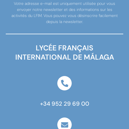
Votre adresse e-mail est uniquement utilisée pour vous
envoyer notre newsletter et des informations sur les
activités du LFIM. Vous pouvez vous désinscrire facilement
depuis la newsletter.
LYCÉE FRANÇAIS
INTERNATIONAL DE MÁLAGA
+34 952 29 69 00