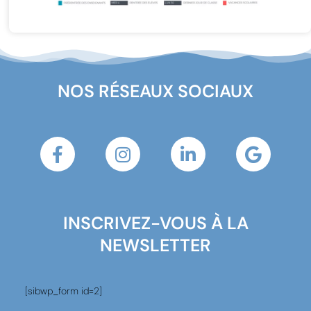
NOS RÉSEAUX SOCIAUX
INSCRIVEZ-VOUS À LA
NEWSLETTER
[sibwp_form id=2]