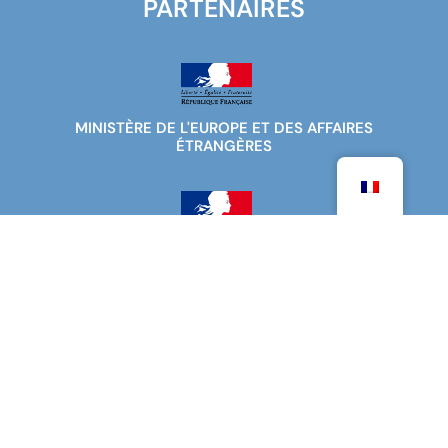
PARTENAIRES
MINISTÈRE DE L'EUROPE ET DES AFFAIRES
ÉTRANGÈRES
MINISTÈRE DE L'ENSEIGNEMENT SUPÉRIEUR DE LA
RECHERCHE ET DE L'INNOVATION
AGENCE POUR L'ENSEIGNEMENT FRANÇAIS À
L'ÉTRANGER