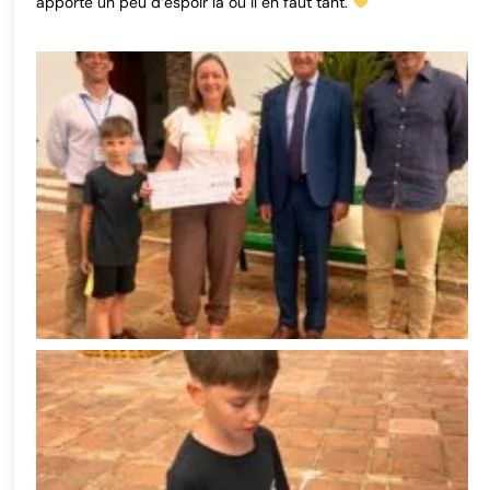
apporté un peu d’espoir là où il en faut tant.