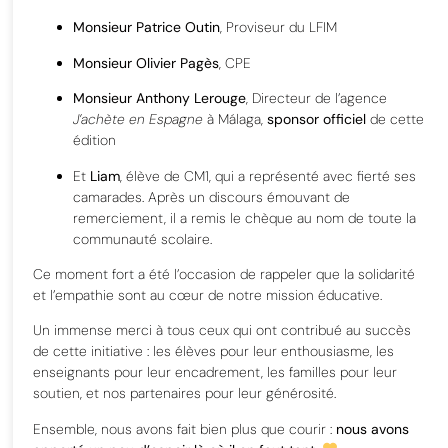
Monsieur Patrice Outin
, Proviseur du LFIM
Monsieur Olivier Pagès
, CPE
Monsieur Anthony Lerouge
, Directeur de l’agence
J’achète en Espagne
à Málaga,
sponsor officiel
de cette
édition
Et
Liam
, élève de CM1, qui a représenté avec fierté ses
camarades. Après un discours émouvant de
remerciement, il a remis le chèque au nom de toute la
communauté scolaire.
Ce moment fort a été l’occasion de rappeler que la solidarité
et l’empathie sont au cœur de notre mission éducative.
Un immense merci à tous ceux qui ont contribué au succès
de cette initiative : les élèves pour leur enthousiasme, les
enseignants pour leur encadrement, les familles pour leur
soutien, et nos partenaires pour leur générosité.
Ensemble, nous avons fait bien plus que courir :
nous avons