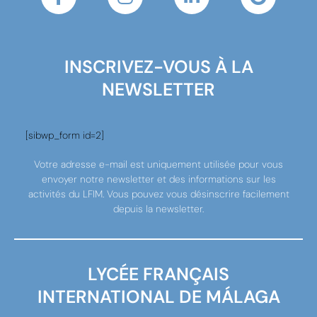
INSCRIVEZ-VOUS À LA
NEWSLETTER
[sibwp_form id=2]
Votre adresse e-mail est uniquement utilisée pour vous
envoyer notre newsletter et des informations sur les
activités du LFIM. Vous pouvez vous désinscrire facilement
depuis la newsletter.
LYCÉE FRANÇAIS
INTERNATIONAL DE MÁLAGA