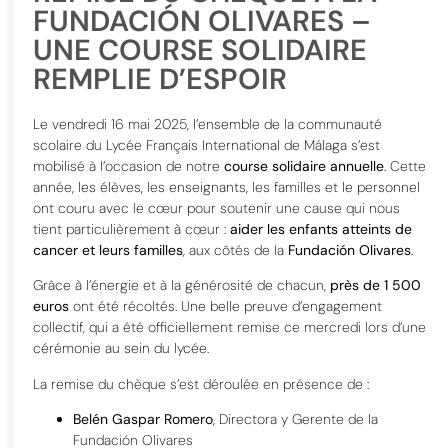
FUNDACIÓN OLIVARES –
UNE COURSE SOLIDAIRE
REMPLIE D’ESPOIR
Le vendredi 16 mai 2025, l’ensemble de la communauté
scolaire du Lycée Français International de Málaga s’est
mobilisé à l’occasion de notre
course solidaire annuelle
. Cette
année, les élèves, les enseignants, les familles et le personnel
ont couru avec le cœur pour soutenir une cause qui nous
tient particulièrement à cœur :
aider les enfants atteints de
cancer et leurs familles
, aux côtés de la
Fundación Olivares
.
Grâce à l’énergie et à la générosité de chacun,
près de 1 500
euros
ont été récoltés. Une belle preuve d’engagement
collectif, qui a été officiellement remise ce mercredi lors d’une
cérémonie au sein du lycée.
La remise du chèque s’est déroulée en présence de :
Belén Gaspar Romero
, Directora y Gerente de la
Fundación Olivares