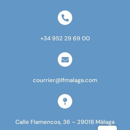
+34 952 29 69 00
courrier@lfmalaga.com
Calle Flamencos, 36 – 29018 Málaga