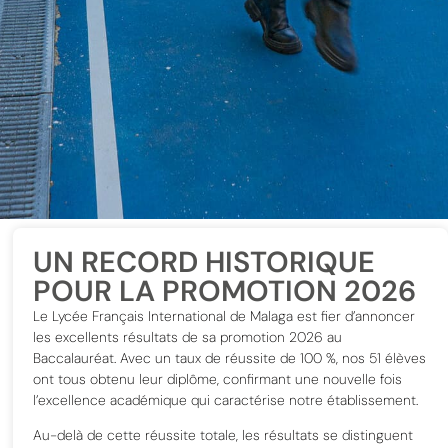
UN RECORD HISTORIQUE
POUR LA PROMOTION 2026
Le Lycée Français International de Malaga est fier d’annoncer
les excellents résultats de sa promotion 2026 au
Baccalauréat. Avec un taux de réussite de 100 %, nos 51 élèves
ont tous obtenu leur diplôme, confirmant une nouvelle fois
l’excellence académique qui caractérise notre établissement.
Au-delà de cette réussite totale, les résultats se distinguent