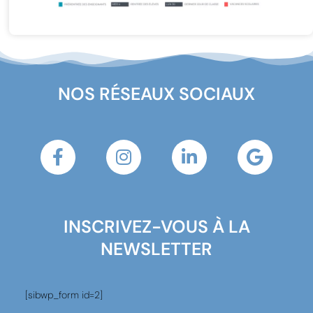
NOS RÉSEAUX SOCIAUX
INSCRIVEZ-VOUS À LA
NEWSLETTER
[sibwp_form id=2]