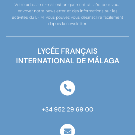
Votre adresse e-mail est uniquement utilisée pour vous
envoyer notre newsletter et des informations sur les
activités du LFIM. Vous pouvez vous désinscrire facilement
depuis la newsletter.
LYCÉE FRANÇAIS
INTERNATIONAL DE MÁLAGA
+34 952 29 69 00