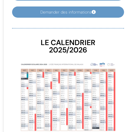
Demander des informations
LE CALENDRIER
2025/2026